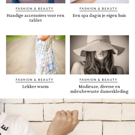
FASHION & BEAUTY
FASHION & BEAUTY
Handige accessoires voor een
Een spa dag in je eigen huis
tablet
FASHION & BEAUTY
FASHION & BEAUTY
Lekker warm
Modieuze, diverse en
mileubewuste dameskleding