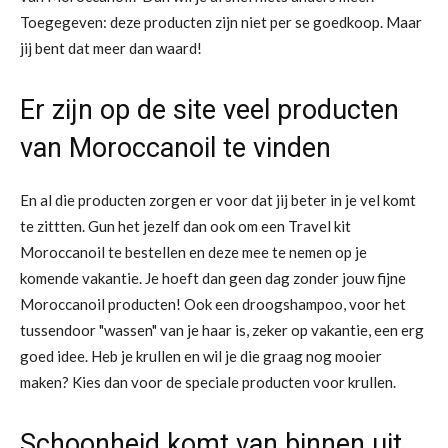
Toegegeven: deze producten zijn niet per se goedkoop. Maar
jij bent dat meer dan waard!
Er zijn op de site veel producten
van Moroccanoil te vinden
En al die producten zorgen er voor dat jij beter in je vel komt
te zittten. Gun het jezelf dan ook om een Travel kit
Moroccanoil te bestellen en deze mee te nemen op je
komende vakantie. Je hoeft dan geen dag zonder jouw fijne
Moroccanoil producten! Ook een droogshampoo, voor het
tussendoor "wassen" van je haar is, zeker op vakantie, een erg
goed idee. Heb je krullen en wil je die graag nog mooier
maken? Kies dan voor de speciale producten voor krullen.
Schoonheid komt van binnen uit