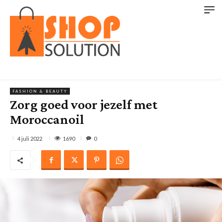
FASHION & BEAUTY
Zorg goed voor jezelf met
Moroccanoil
1690
4 juli 2022
0