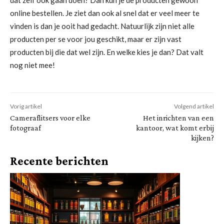
dat zelf ook gaan doen? Dan kun je de producten gewoon
online bestellen. Je ziet dan ook al snel dat er veel meer te
vinden is dan je ooit had gedacht. Natuurlijk zijn niet alle
producten per se voor jou geschikt, maar er zijn vast
producten bij die dat wel zijn. En welke kies je dan? Dat valt
nog niet mee!
Vorig artikel
Volgend artikel
Cameraflitsers voor elke
Het inrichten van een
fotograaf
kantoor, wat komt erbij
kijken?
Recente berichten