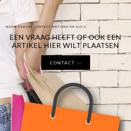
NEEM GERUST CONTACT MET ONS OP ALS U:
EEN VRAAG HEEFT OF OOK EEN
ARTIKEL HIER WILT PLAATSEN
CONTACT