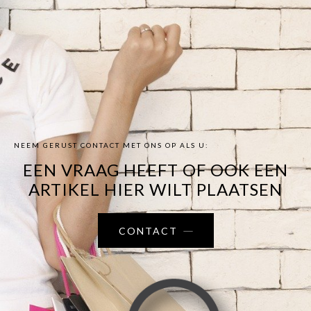
NEEM GERUST CONTACT MET ONS OP ALS U:
EEN VRAAG HEEFT OF OOK EEN
ARTIKEL HIER WILT PLAATSEN
CONTACT