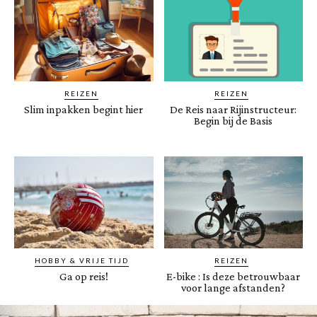
REIZEN
REIZEN
Slim inpakken begint hier
De Reis naar Rijinstructeur:
Begin bij de Basis
HOBBY & VRIJE TIJD
REIZEN
Ga op reis!
E-bike : Is deze betrouwbaar
voor lange afstanden?