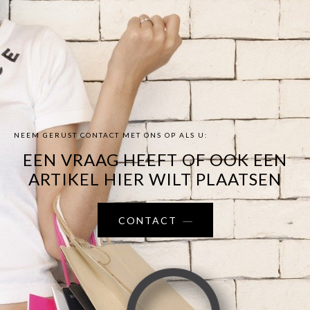
NEEM GERUST CONTACT MET ONS OP ALS U:
EEN VRAAG HEEFT OF OOK EEN
ARTIKEL HIER WILT PLAATSEN
CONTACT