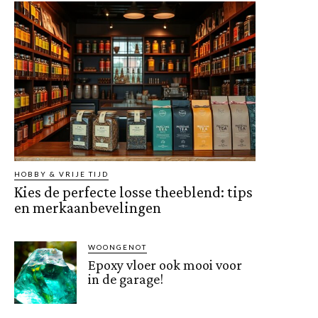
HOBBY & VRIJE TIJD
Kies de perfecte losse theeblend: tips
en merkaanbevelingen
WOONGENOT
Epoxy vloer ook mooi voor
in de garage!