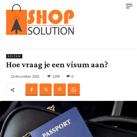
REIZEN
Hoe vraag je een visum aan?
1209
22 december 2021
0