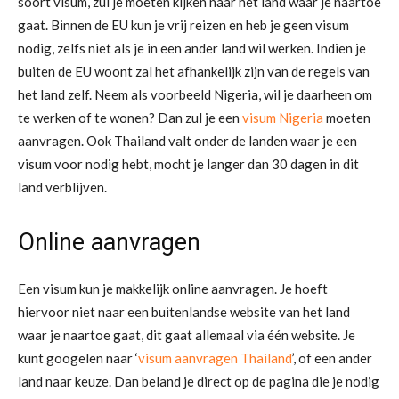
soort visum, zul je moeten kijken naar het land waar je naartoe
gaat. Binnen de EU kun je vrij reizen en heb je geen visum
nodig, zelfs niet als je in een ander land wil werken. Indien je
buiten de EU woont zal het afhankelijk zijn van de regels van
het land zelf. Neem als voorbeeld Nigeria, wil je daarheen om
te werken of te wonen? Dan zul je een
visum Nigeria
moeten
aanvragen. Ook Thailand valt onder de landen waar je een
visum voor nodig hebt, mocht je langer dan 30 dagen in dit
land verblijven.
Online aanvragen
Een visum kun je makkelijk online aanvragen. Je hoeft
hiervoor niet naar een buitenlandse website van het land
waar je naartoe gaat, dit gaat allemaal via één website. Je
kunt googelen naar ‘
visum aanvragen Thailand
’, of een ander
land naar keuze. Dan beland je direct op de pagina die je nodig