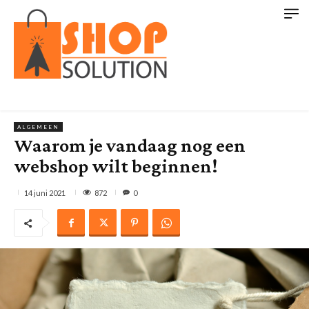
ALGEMEEN
Waarom je vandaag nog een
webshop wilt beginnen!
872
14 juni 2021
0