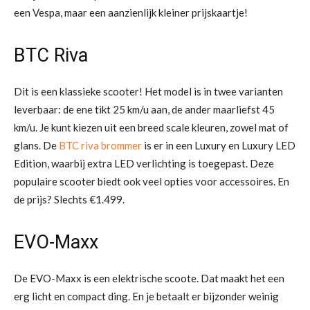
een Vespa, maar een aanzienlijk kleiner prijskaartje!
BTC Riva
Dit is een klassieke scooter! Het model is in twee varianten
leverbaar: de ene tikt 25 km/u aan, de ander maarliefst 45
km/u. Je kunt kiezen uit een breed scale kleuren, zowel mat of
glans. De
BTC riva brommer
is er in een Luxury en Luxury LED
Edition, waarbij extra LED verlichting is toegepast. Deze
populaire scooter biedt ook veel opties voor accessoires. En
de prijs? Slechts €1.499.
EVO-Maxx
De EVO-Maxx is een elektrische scoote. Dat maakt het een
erg licht en compact ding. En je betaalt er bijzonder weinig