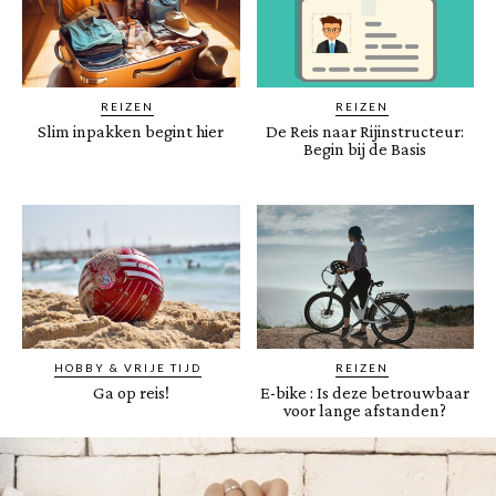
REIZEN
REIZEN
Slim inpakken begint hier
De Reis naar Rijinstructeur:
Begin bij de Basis
HOBBY & VRIJE TIJD
REIZEN
Ga op reis!
E-bike : Is deze betrouwbaar
voor lange afstanden?