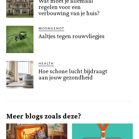
Wat moet je allemaal
regelen voor een
verbouwing van je huis?
WOONGENOT
Aaltjes tegen rouwvliegjes
HEALTH
Hoe schone lucht bijdraagt
aan jouw gezondheid
Meer blogs zoals deze?