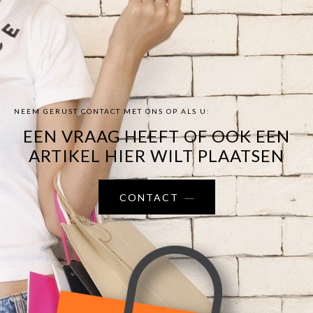
NEEM GERUST CONTACT MET ONS OP ALS U:
EEN VRAAG HEEFT OF OOK EEN
ARTIKEL HIER WILT PLAATSEN
CONTACT