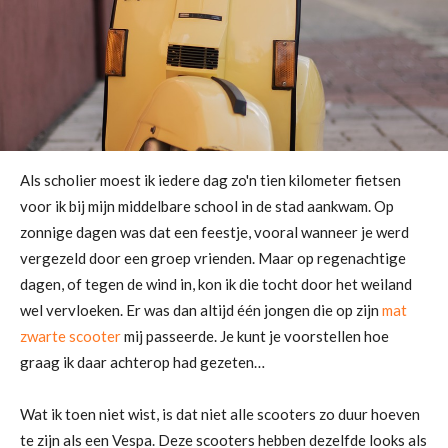
Als scholier moest ik iedere dag zo'n tien kilometer fietsen
voor ik bij mijn middelbare school in de stad aankwam. Op
zonnige dagen was dat een feestje, vooral wanneer je werd
vergezeld door een groep vrienden. Maar op regenachtige
dagen, of tegen de wind in, kon ik die tocht door het weiland
wel vervloeken. Er was dan altijd één jongen die op zijn
mat
zwarte scooter
mij passeerde. Je kunt je voorstellen hoe
graag ik daar achterop had gezeten…
Wat ik toen niet wist, is dat niet alle scooters zo duur hoeven
te zijn als een Vespa. Deze scooters hebben dezelfde looks als