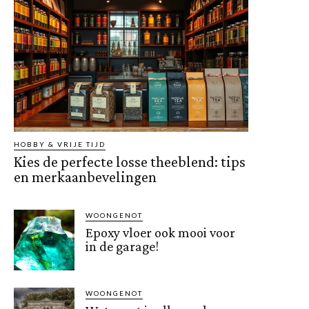
HOBBY & VRIJE TIJD
Kies de perfecte losse theeblend: tips
en merkaanbevelingen
WOONGENOT
Epoxy vloer ook mooi voor
in de garage!
WOONGENOT