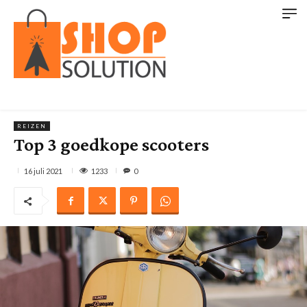
REIZEN
Top 3 goedkope scooters
1233
16 juli 2021
0