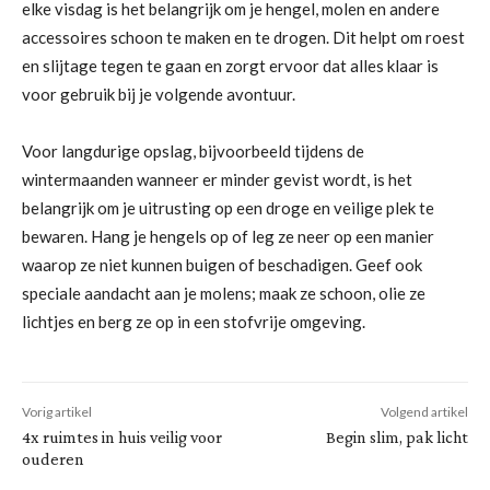
elke visdag is het belangrijk om je hengel, molen en andere
accessoires schoon te maken en te drogen. Dit helpt om roest
en slijtage tegen te gaan en zorgt ervoor dat alles klaar is
voor gebruik bij je volgende avontuur.
Voor langdurige opslag, bijvoorbeeld tijdens de
wintermaanden wanneer er minder gevist wordt, is het
belangrijk om je uitrusting op een droge en veilige plek te
bewaren. Hang je hengels op of leg ze neer op een manier
waarop ze niet kunnen buigen of beschadigen. Geef ook
speciale aandacht aan je molens; maak ze schoon, olie ze
lichtjes en berg ze op in een stofvrije omgeving.
Vorig artikel
Volgend artikel
4x ruimtes in huis veilig voor
Begin slim, pak licht
ouderen