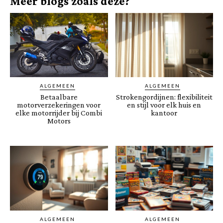
Meer blogs zoals deze?
ALGEMEEN
ALGEMEEN
Betaalbare
Strokengordijnen: flexibiliteit
motorverzekeringen voor
en stijl voor elk huis en
elke motorrijder bij Combi
kantoor
Motors
ALGEMEEN
ALGEMEEN