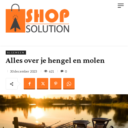
ALGEMEEN
Alles over je hengel en molen
621
30 december 2023
0