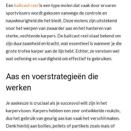
Een
baitcast reel
is een type molen dat vaak door ervaren
sportvissers wordt gekozen vanwege de controle en
nauwkeurigheid die het biedt. Deze molens zijn uitstekend
voor het werpen van zwaarder aas en het hanteren van
sterke, vechtende karpers. De baitcast reel staat bekend om
zijn duurzaamheid en kracht, wat essentieel is wanneer je die
grote trofee karper aan de lijn hebt. Echter, ze vereisen wel
wat oefening en vaardigheid om effectief te gebruiken.
Aas en voerstrategieën die
werken
Je aaskeuze is cruciaal als je succesvol wilt zijn in het
karpervissen. Karpers hebben een zeer ontwikkelde reukzin,
dus het gebruik van geurig aas kan vaak het verschil maken.
Denk hierbij aan boilies, pellets of partikels zoals mais of