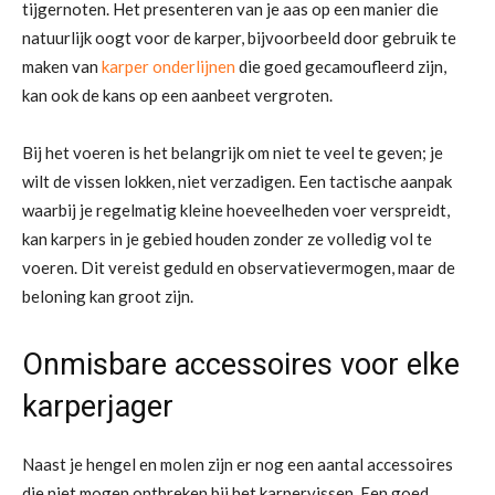
tijgernoten. Het presenteren van je aas op een manier die
natuurlijk oogt voor de karper, bijvoorbeeld door gebruik te
maken van
karper onderlijnen
die goed gecamoufleerd zijn,
kan ook de kans op een aanbeet vergroten.
Bij het voeren is het belangrijk om niet te veel te geven; je
wilt de vissen lokken, niet verzadigen. Een tactische aanpak
waarbij je regelmatig kleine hoeveelheden voer verspreidt,
kan karpers in je gebied houden zonder ze volledig vol te
voeren. Dit vereist geduld en observatievermogen, maar de
beloning kan groot zijn.
Onmisbare accessoires voor elke
karperjager
Naast je hengel en molen zijn er nog een aantal accessoires
die niet mogen ontbreken bij het karpervissen. Een goed